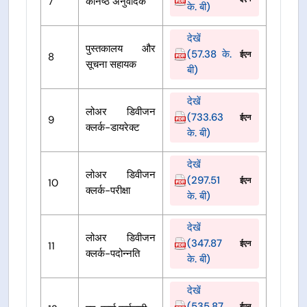
7
कनिष्ठ अनुवादक
के. बी)
देखें
पुस्तकालय और
(57.38 के.
ईएन
8
सूचना सहायक
बी)
देखें
लोअर डिवीजन
(733.63
ईएन
9
क्लर्क-डायरेक्ट
के. बी)
देखें
लोअर डिवीजन
(297.51
ईएन
10
क्लर्क-परीक्षा
के. बी)
देखें
लोअर डिवीजन
(347.87
ईएन
11
क्लर्क-पदोन्नति
के. बी)
देखें
(535.87
ईएन