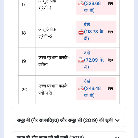
आशुलिपिक
(328.68
ईएन
17
श्रेणी-1
के. बी)
देखें
आशुलिपिक
(118.78 के.
ईएन
18
श्रेणी-2
बी)
देखें
उच्च प्रभाग क्लर्क-
(72.09 के.
ईएन
19
परीक्षा
बी)
देखें
उच्च प्रभाग क्लर्क-
(248.48
ईएन
20
पदोन्नति
के. बी)
समूह बी (गैर राजपत्रित) और समूह सी (2019) की सूची
समूह बी और समूह सी की सूची (2018)