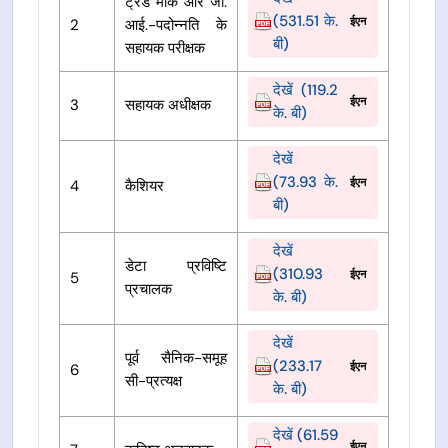
ट्रेड मार्क और जी.
(531.51 के.
ईएन
2
आई.-पदोन्नति के
बी)
सहायक परीक्षक
देखें (119.2
ईएन
3
सहायक अधीक्षक
के. बी)
देखें
(73.93 के.
ईएन
4
कैशियर
बी)
देखें
डेटा प्रविष्टि
(310.93
ईएन
5
प्रचालक
के. बी)
देखें
पूर्व सैनिक-समूह
(233.17
ईएन
6
सी-प्रत्यक्ष
के. बी)
देखें (61.59
ईएन