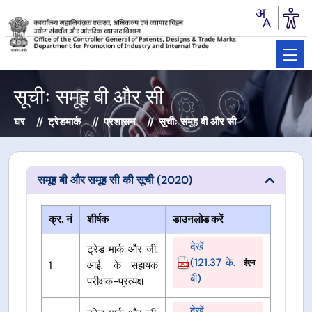
सूचीः समूह बी और सी
घर
ट्रेडमार्क
प्रशासन
सूचीः समूह बी और सी
समूह बी और समूह सी की सूची (2020)
क्र. नं
शीर्षक
डाउनलोड करें
देखें
ट्रेड मार्क और जी.
(121.37 के.
ईएन
1
आई. के सहायक
बी)
परीक्षक-प्रत्यक्ष
देखें