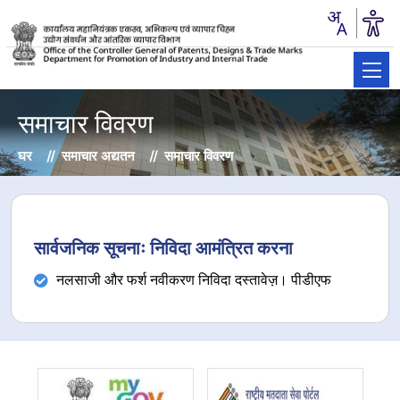
समाचार विवरण
घर
समाचार अद्यतन
समाचार विवरण
सार्वजनिक सूचनाः निविदा आमंत्रित करना
नलसाजी और फर्श नवीकरण निविदा दस्तावेज़। पीडीएफ